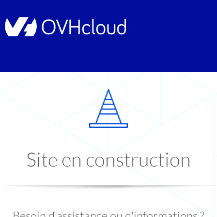
Site en construction
Besoin d'assistance ou d'informations ?